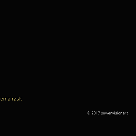
emany.sk
© 2017 powervisionart