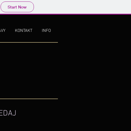
Start Now
AVY
KONTAKT
INFO
EDAJ