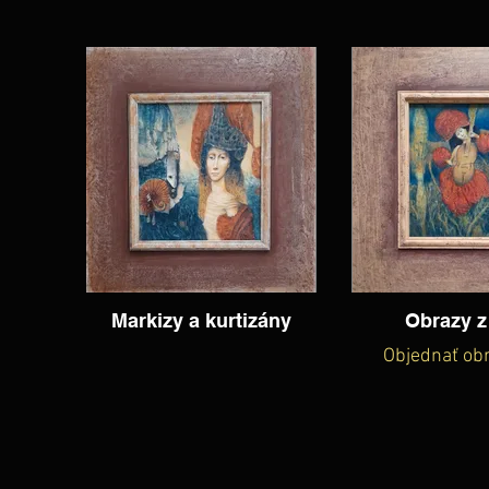
Markizy a kurtizány
Obrazy z
Objednať ob